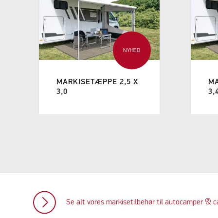
NYHED
MARKISETÆPPE 2,5 X
MA
3,0
3,
Se alt vores markisetilbehør til autocamper &