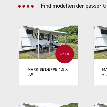
Find modellen der passer ti
NYHED
MARKISETÆPPE 1,5 X
MA
3,0
4,