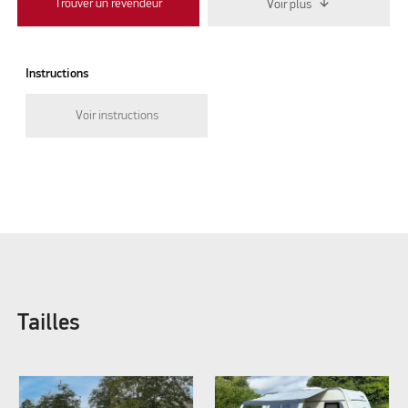
Trouver un revendeur
Voir plus
Instructions
Voir instructions
Tailles