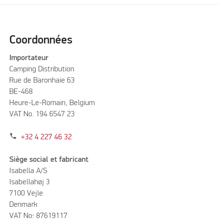
Coordonnées
Importateur
Camping Distribution
Rue de Baronhaie 63
BE-468
Heure-Le-Romain, Belgium
VAT No. 194 6547 23
phone
+32 4 227 46 32
Siège social et fabricant
Isabella A/S
Isabellahøj 3
7100 Vejle
Denmark
VAT No: 87619117