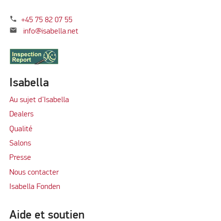
phone
+45 75 82 07 55
mail
info@isabella.net
Isabella
Au sujet d’Isabella
Dealers
Qualité
Salons
Presse
Nous contacter
Isabella Fonden
Aide et soutien