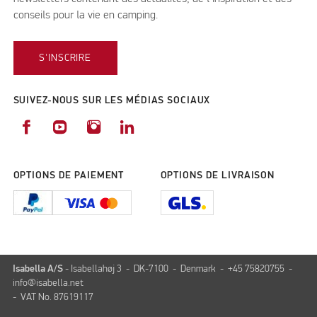
conseils pour la vie en camping.
S'INSCRIRE
SUIVEZ-NOUS SUR LES MÉDIAS SOCIAUX
OPTIONS DE PAIEMENT
OPTIONS DE LIVRAISON
Isabella A/S
- Isabellahøj 3 - DK-7100 - Denmark - +45 75820755 -
info@isabella.net
- VAT No. 87619117