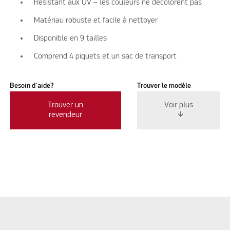
Résistant aux UV – les couleurs ne décolorent pas
Matériau robuste et facile à nettoyer
Disponible en 9 tailles
Comprend 4 piquets et un sac de transport
Besoin d'aide?
Trouver le modèle
Trouver un
Voir plus
revendeur