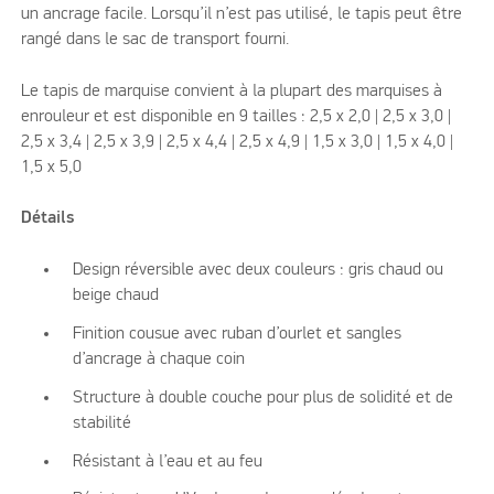
un ancrage facile. Lorsqu’il n’est pas utilisé, le tapis peut être
rangé dans le sac de transport fourni.
Le tapis de marquise convient à la plupart des marquises à
enrouleur et est disponible en 9 tailles : 2,5 x 2,0 | 2,5 x 3,0 |
2,5 x 3,4 | 2,5 x 3,9 | 2,5 x 4,4 | 2,5 x 4,9 | 1,5 x 3,0 | 1,5 x 4,0 |
1,5 x 5,0
Détails
Design réversible avec deux couleurs : gris chaud ou
beige chaud
Finition cousue avec ruban d’ourlet et sangles
d’ancrage à chaque coin
Structure à double couche pour plus de solidité et de
stabilité
Résistant à l’eau et au feu