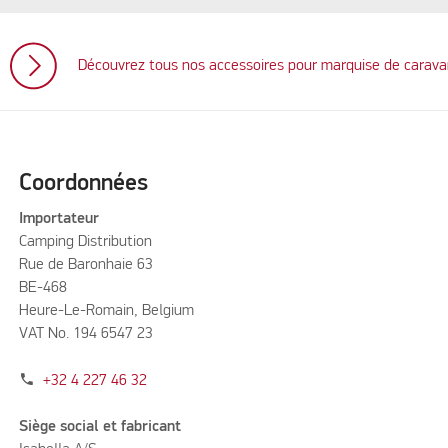
Découvrez tous nos accessoires pour marquise de carav
Coordonnées
Importateur
Camping Distribution
Rue de Baronhaie 63
BE-468
Heure-Le-Romain, Belgium
VAT No. 194 6547 23
phone
+32 4 227 46 32
Siège social et fabricant