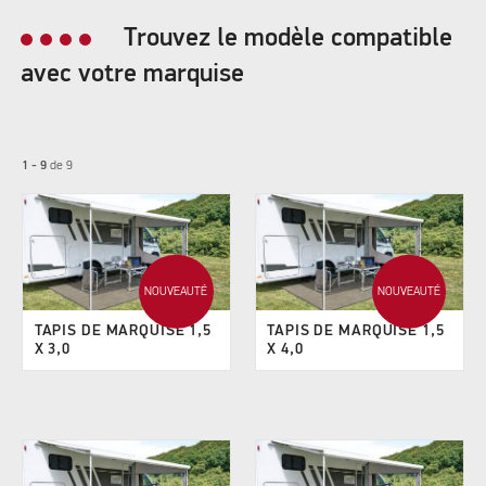
Trouvez le modèle compatible
avec votre marquise
1 - 9
de
9
NOUVEAUTÉ
NOUVEAUTÉ
TAPIS DE MARQUISE 1,5
TAPIS DE MARQUISE 1,5
X 3,0
X 4,0